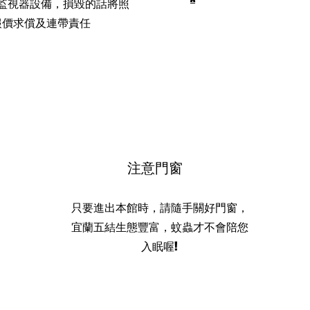
監視器設備，損毀的話將照
報價求償及連帶責任
​注意門窗
只要進出本館時，請隨手關好門窗，
宜蘭五結生態豐富，蚊蟲才不會陪您
入眠喔!