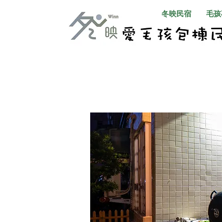
冬映民宿
毛孩