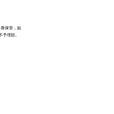
妥善保管，如
不予理賠。