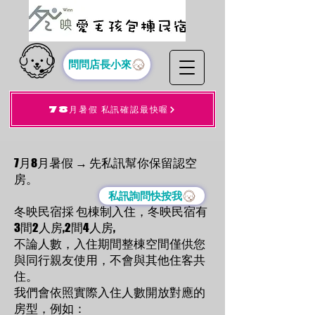
問問店長小來
78月暑假 私訊確認最快喔
7月8月暑假 → 先私訊幫你保留認空
房。
私訊詢問快按我
冬映民宿採 包棟制入住，冬映民宿有
3間2人房,2間4人房,
不論人數，入住期間整棟空間僅供您
與同行親友使用，不會與其他住客共
住。
我們會依照實際入住人數開放對應的
房型，例如：