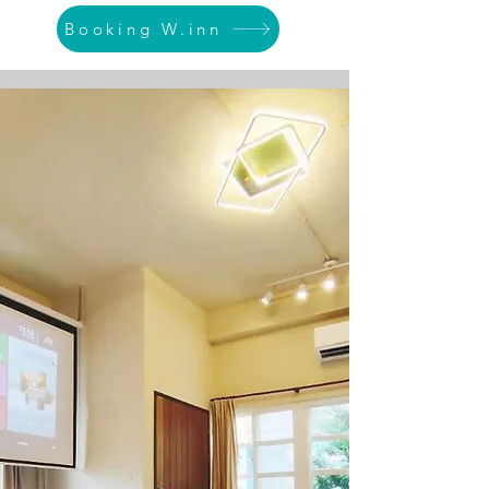
Booking W.inn