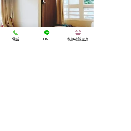
電話
LINE
私訊確認空房