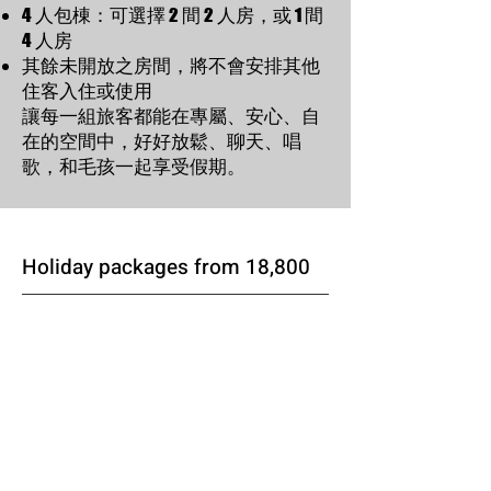
4 人包棟：可選擇 2 間 2 人房，或 1 間
4 人房
其餘未開放之房間，將不會安排其他
住客入住或使用
讓每一組旅客都能在專屬、安心、自
在的空間中，好好放鬆、聊天、唱
歌，和毛孩一起享受假期。
Holiday packages from 18,800