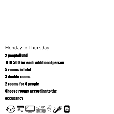
Monday to Thursday
2 people
Bund
​ NTD 500 for each additional person
5 rooms in total
3 double rooms
2 rooms for 4 people
Choose rooms according to the
occupancy