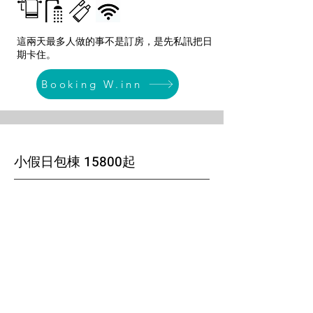
這兩天最多人做的事不是訂房，是先私訊把日
期卡住。
Booking W.inn
小假日包棟 15800起